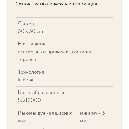
Основная техническая информация
Формат
60 x 30 cm
Назначение
вестибюль и прихожая, гостиная,
терраса
Технология
klinkier
Класс абразивности
5/>12000
Рекомендуемая ширина
минимум 3
шва
мм