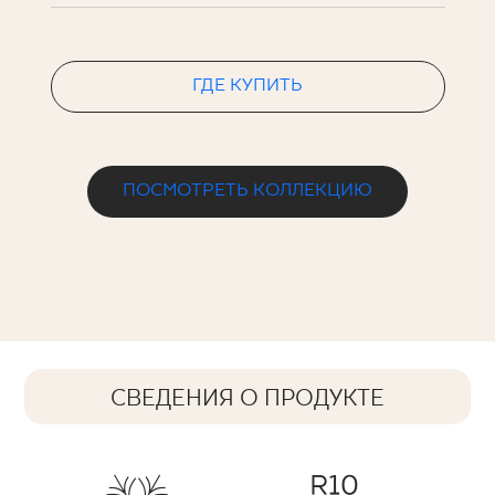
ГДЕ КУПИТЬ
ПОСМОТРЕТЬ КОЛЛЕКЦИЮ
СВЕДЕНИЯ О ПРОДУКТЕ