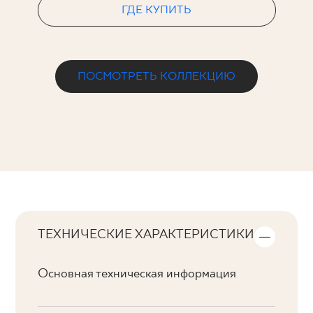
ГДЕ КУПИТЬ
ПОСМОТРЕТЬ КОЛЛЕКЦИЮ
ТЕХНИЧЕСКИЕ ХАРАКТЕРИСТИКИ
Основная техническая информация