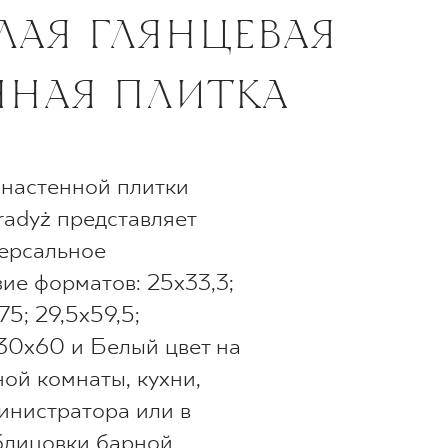
ЕЛАЯ ГЛЯНЦЕВАЯ
ННАЯ ПЛИТКА
настенной плитки
radyż представляет
ерсальное
ие форматов: 25x33,3;
5; 29,5x59,5;
 30x60 и Белый цвет на
ной комнаты, кухни,
инистратора или в
блицовки барной