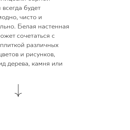
 всегда будет
модно, чисто и
льно. Белая настенная
ожет сочетаться с
плиткой различных
цветов и рисунков,
д дерева, камня или