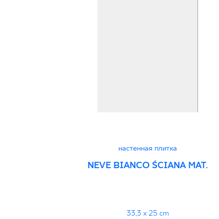
настенная плитка
NEVE BIANCO ŚCIANA MAT.
33,3 x 25 cm