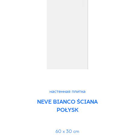
настенная плитка
NEVE BIANCO ŚCIANA
POŁYSK
60 x 30 cm