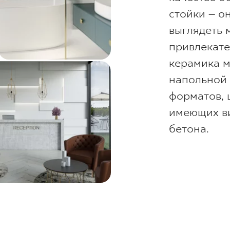
стойки – он
выглядеть 
привлекате
керамика м
напольной 
форматов, 
имеющих ви
бетона.