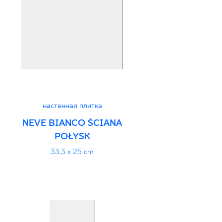
настенная плитка
NEVE BIANCO ŚCIANA
POŁYSK
33,3 x 25 cm