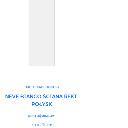
настенная плитка
NEVE BIANCO ŚCIANA REKT.
POŁYSK
ректификация
75 x 25 cm