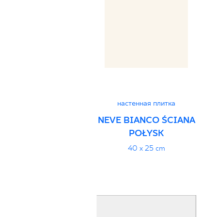
настенная плитка
NEVE BIANCO ŚCIANA
POŁYSK
40 x 25 cm