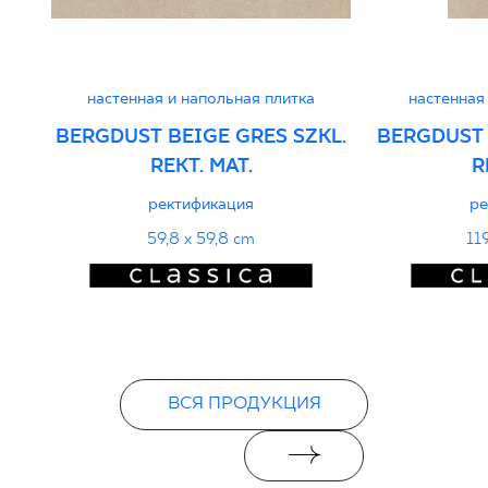
PDF
настенная и напольная плитка
настенная
BERGDUST BEIGE GRES SZKL.
BERGDUST 
REKT. MAT.
R
ректификация
ре
59,8 x 59,8 cm
11
ВСЯ ПРОДУКЦИЯ