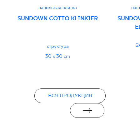
напольная плитка
нас
SUNDOWN COTTO KLINKIER
SUNDO
E
2
структура
30 x 30 cm
ВСЯ ПРОДУКЦИЯ