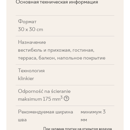
Основная техническая информация
Формат
30 x 30 cm
Назначение
вестибюль и прихожая, гостиная,
терраса, балкон, напольное покрытие
Технология
klinkier
Odporność na ścieranie
3
maksimum 175 mm
Рекомендуемая ширина
минимум 3
шва
мм
При укладке плитки на открытом воздухе