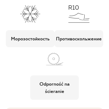
Морозостойкость
Противоскольжение
Odporność na
ścieranie