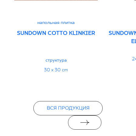
PDF
напольная плитка
SUNDOWN COTTO KLINKIER
SUNDOWN
E
2
структура
30 x 30 cm
ВСЯ ПРОДУКЦИЯ