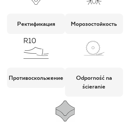
Ректификация
Морозостойкость
Противоскольжение
Odporność na
ścieranie