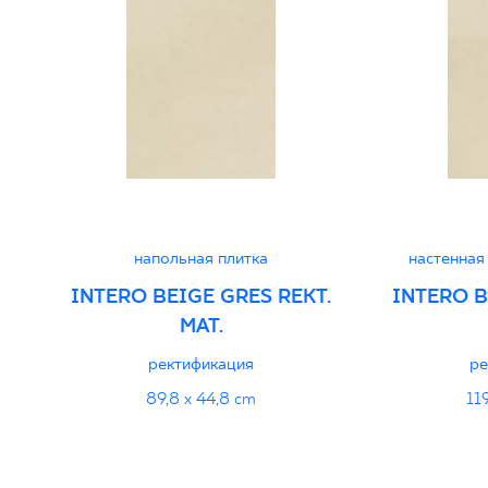
Декларации о характеристиках
PDF
напольная плитка
настенная
INTERO BEIGE GRES REKT.
INTERO B
MAT.
ректификация
ре
89,8 x 44,8 cm
11