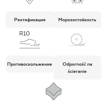
Ректификация
Морозостойкость
Противоскольжение
Odporność na
ścieranie