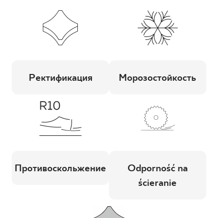
Ректификация
Морозостойкость
Противоскольжение
Odporność na
ścieranie