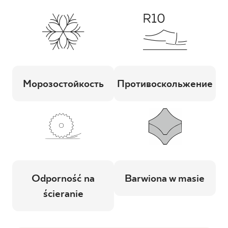
Морозостойкость
Противоскольжение
Odporność na
Barwiona w masie
ścieranie