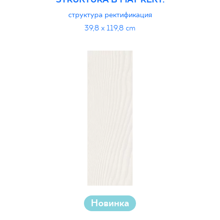
STRUKTURA B MAT REKT.
структура ректификация
39,8 x 119,8 cm
Новинка