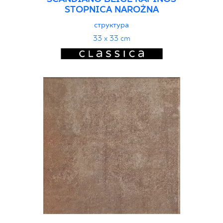
STOPNICA NAROŻNA
структура
33 x 33 cm