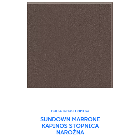
напольная плитка
SUNDOWN MARRONE
KAPINOS STOPNICA
NAROŻNA