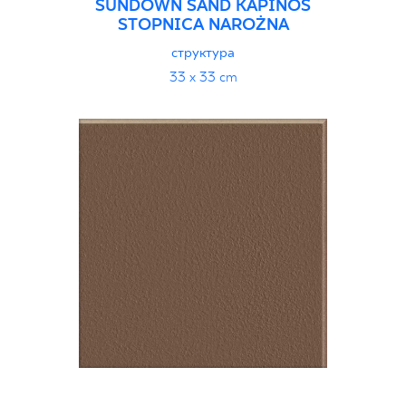
SUNDOWN SAND KAPINOS
STOPNICA NAROŻNA
структура
33 x 33 cm