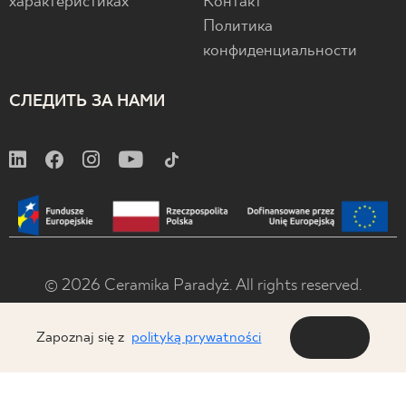
характеристиках
Контакт
Политика
конфиденциальности
СЛЕДИТЬ ЗА НАМИ
© 2026 Ceramika Paradyż. All rights reserved.
Zapoznaj się z
polityką prywatności
OK
x