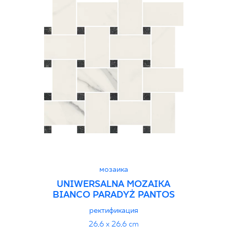
мозаика
UNIWERSALNA MOZAIKA
BIANCO PARADYŻ PANTOS
ректификация
26,6 x 26,6 cm