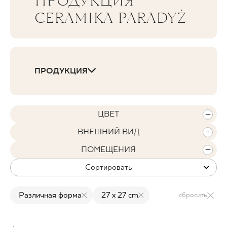
ПРОДУКЦИЯ
CERAMIKA PARADYŻ
ГДЕ КУПИТЬ
О НАС
ПРОДУКЦИЯ
МОЙ ПРОФИЛЬ
ЦВЕТ
КОНТАКТ
ВНЕШНИЙ ВИД
ПОМЕЩЕНИЯ
PL
EN
SK
DE
UK
RU
Сортировать
Различная форма
27 x 27 cm
сбросить