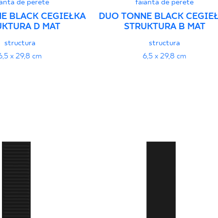
ianta de perete
faianta de perete
E BLACK CEGIEŁKA
DUO TONNE BLACK CEGIE
UKTURA D MAT
STRUKTURA B MAT
structura
structura
6,5 x 29,8 cm
6,5 x 29,8 cm