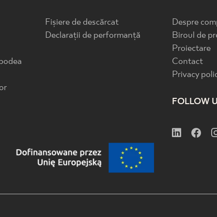
Fișiere de descărcat
Despre com
Declarații de performanță
Biroul de pr
Proiectare
 podea
Contact
Privacy poli
or
FOLLOW 