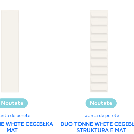
Noutate
Noutate
ianta de perete
faianta de perete
E WHITE CEGIEŁKA
DUO TONNE WHITE CEGIE
MAT
STRUKTURA E MAT