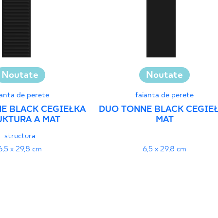
Noutate
Noutate
ianta de perete
faianta de perete
E BLACK CEGIEŁKA
DUO TONNE BLACK CEGIE
UKTURA A MAT
MAT
structura
6,5 x 29,8 cm
6,5 x 29,8 cm