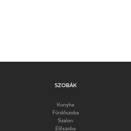
SZOBÁK
Konyha
Fürdőszoba
Szalon
Előszoba