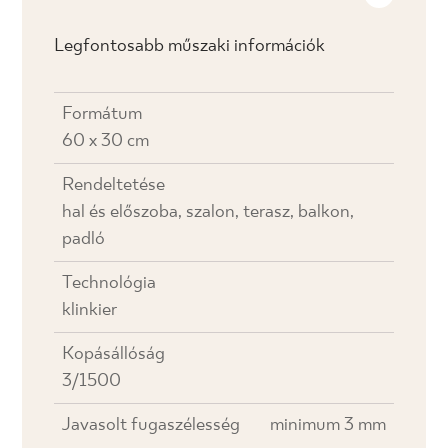
Legfontosabb műszaki információk
Formátum
60 x 30 cm
Rendeltetése
hal és előszoba, szalon, terasz, balkon,
padló
Technológia
klinkier
Kopásállóság
3/1500
Javasolt fugaszélesség
minimum 3 mm