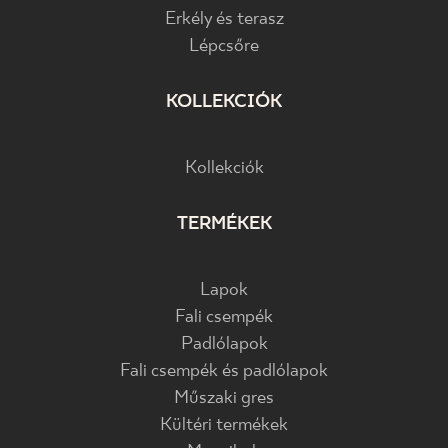
Erkély és terasz
Lépcsőre
KOLLEKCIÓK
Kollekciók
TERMÉKEK
Lapok
Fali csempék
Padlólapok
Fali csempék és padlólapok
Műszaki gres
Kültéri termékek