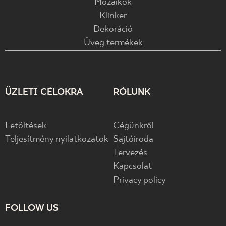
Mozaikok
Klinker
Dekoráció
Üveg termékek
ÜZLETI CÉLOKRA
RÓLUNK
Letöltések
Cégünkről
Teljesítmény nyilatkozatok
Sajtóiroda
Tervezés
Kapcsolat
Privacy policy
FOLLOW US