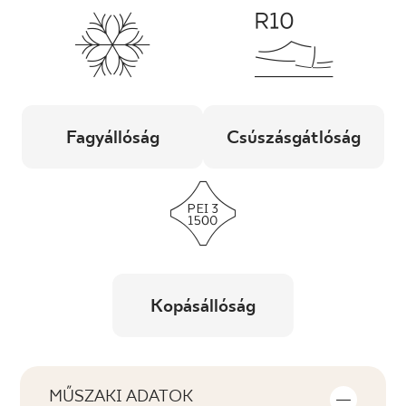
Fagyállóság
Csúszásgátlóság
Kopásállóság
MŰSZAKI ADATOK