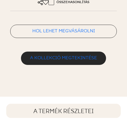
ÖSSZEHASONLÍTÁS
HOL LEHET MEGVÁSÁROLNI
A KOLLEKCIÓ MEGTEKINTÉSE
A TERMÉK RÉSZLETEI