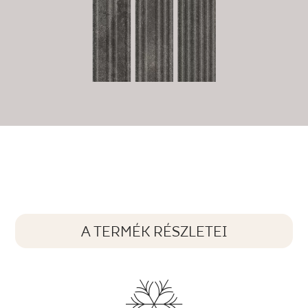
A TERMÉK RÉSZLETEI