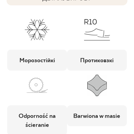
Морозостійкі
Протиковзкі
Odporność na
Barwiona w masie
ścieranie