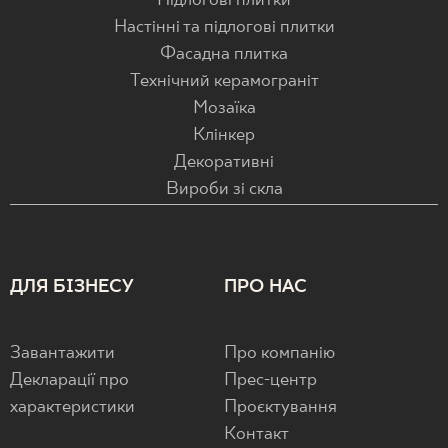
Підлогові плитки
Настінні та підлогові плитки
Фасадна плитка
Технічний керамограніт
Мозаїка
Клінкер
Декоративні
Вироби зі скла
ДЛЯ БІЗНЕСУ
ПРО НАС
Завантажити
Про компанію
Декларації про
Прес-центр
характеристики
Проєктування
Контакт