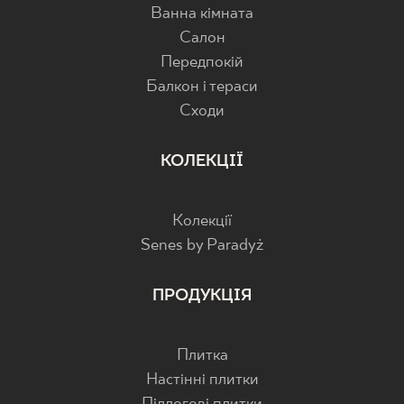
Ванна кімната
Салон
Передпокій
Балкон і тераси
Cходи
КОЛЕКЦІЇ
Колекції
Senes by Paradyż
ПРОДУКЦІЯ
Плитка
Настінні плитки