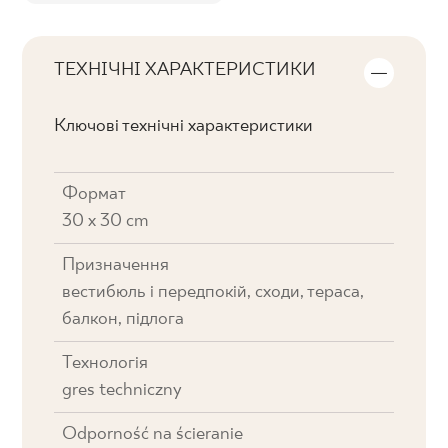
ТЕХНІЧНІ ХАРАКТЕРИСТИКИ
Ключові технічні характеристики
Формат
30 x 30 cm
Призначення
вестибюль і передпокій, cходи, тераса,
балкон, підлога
Технологія
gres techniczny
Odporność na ścieranie