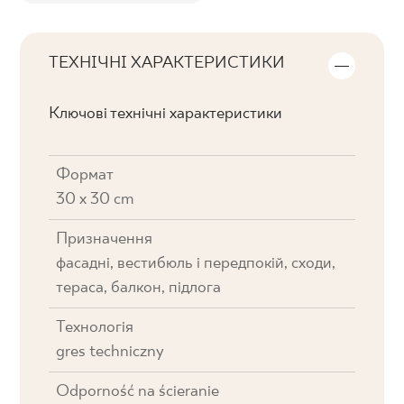
ТЕХНІЧНІ ХАРАКТЕРИСТИКИ
Ключові технічні характеристики
Формат
30 x 30 cm
Призначення
фасадні, вестибюль і передпокій, cходи,
тераса, балкон, підлога
Технологія
gres techniczny
Odporność na ścieranie