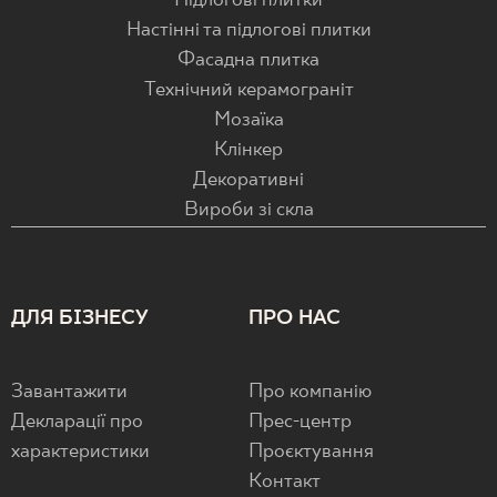
Підлогові плитки
Настінні та підлогові плитки
Фасадна плитка
Технічний керамограніт
Мозаїка
Клінкер
Декоративні
Вироби зі скла
ДЛЯ БІЗНЕСУ
ПРО НАС
Завантажити
Про компанію
Декларації про
Прес-центр
характеристики
Проєктування
Контакт