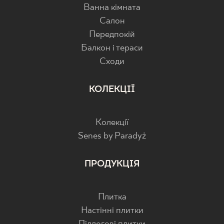
Ванна кімната
Салон
Передпокій
Балкон і тераси
Cходи
КОЛЕКЦІЇ
Колекції
Senes by Paradyż
ПРОДУКЦІЯ
Плитка
Настінні плитки