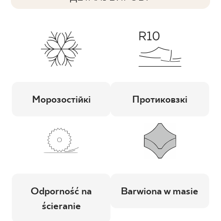
Морозостійкі
Протиковзкі
Odporność na
Barwiona w masie
ścieranie