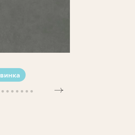
винка