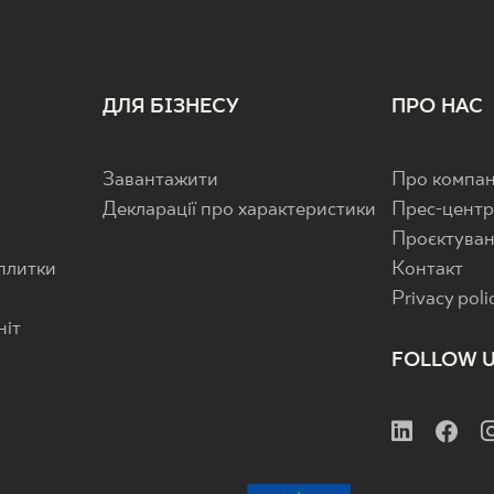
ДЛЯ БІЗНЕСУ
ПРО НАС
Завантажити
Про компан
Декларації про характеристики
Прес-цент
Проєктува
 плитки
Контакт
Privacy poli
ніт
FOLLOW 