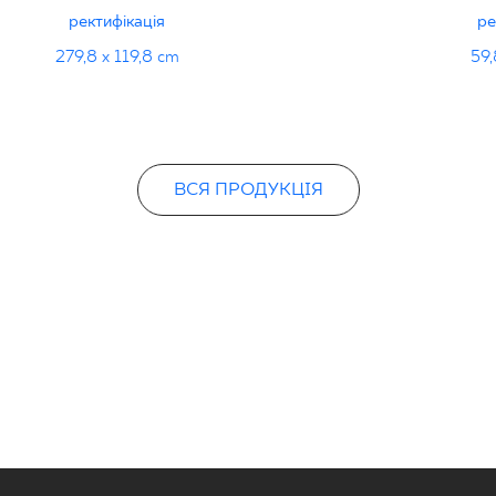
ректифікація
ре
279,8 x 119,8 cm
59,
ВСЯ ПРОДУКЦІЯ