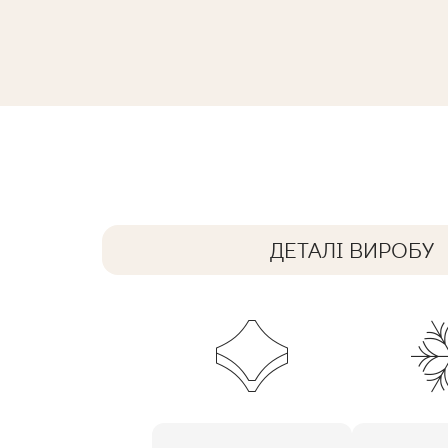
ARCHITEQ GREEN GRES REKT. MAT
59,8 x 59,8 cm
ДЕТАЛІ ВИРОБУ