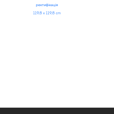
ректифікація
119,8 x 119,8 cm