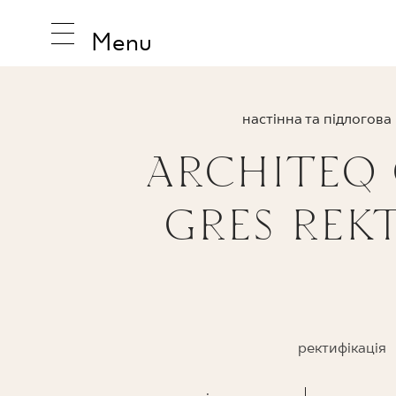
Menu
настінна та підлогова
ARCHITEQ
НАТХНЕ
GRES REKT
ПРОДУК
КОЛЕКЦ
ректифікація