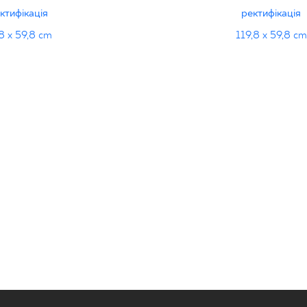
ктифікація
ректифікація
8 x 59,8 cm
119,8 x 59,8 cm