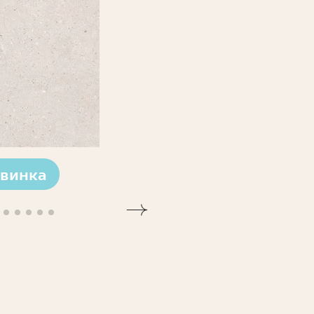
винка