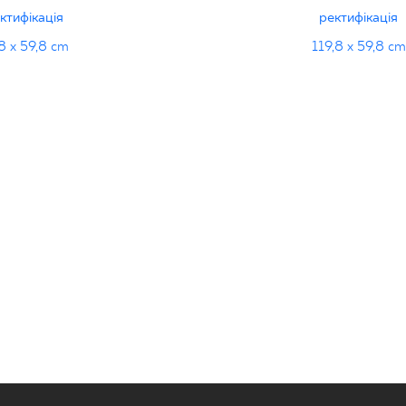
ктифікація
ректифікація
8 x 59,8 cm
119,8 x 59,8 cm