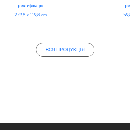
ректифікація
ре
279,8 x 119,8 cm
59,
ВСЯ ПРОДУКЦІЯ