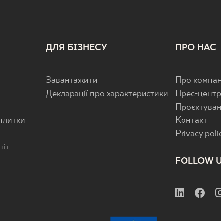
ДЛЯ БІЗНЕСУ
ПРО НАС
Завантажити
Про компан
Декларації про характеристики
Прес-цент
Проєктува
 плитки
Контакт
Privacy poli
ніт
FOLLOW 