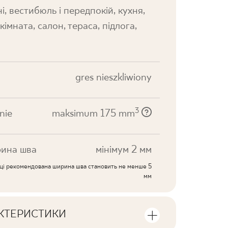
і, вестибюль і передпокій, кухня,
кімната, салон, тераса, підлога,
gres nieszkliwiony
3
nie
maksimum 175 mm
ина шва
мінімум 2 мм
иці рекомендована ширина шва становить не менше 5
мм
АКТЕРИСТИКИ