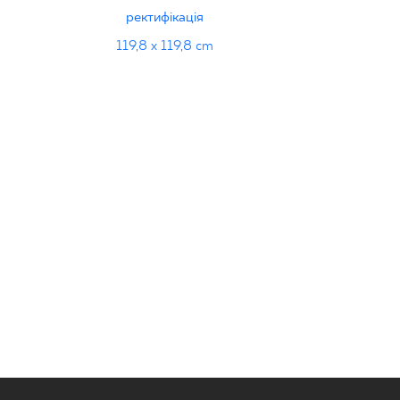
ректифікація
119,8 x 119,8 cm