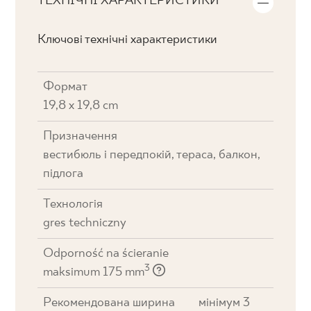
ТЕХНІЧНІ ХАРАКТЕРИСТИКИ
Ключові технічні характеристики
Формат
19,8 x 19,8 cm
Призначення
вестибюль і передпокій, тераса, балкон,
підлога
Технологія
gres techniczny
Odporność na ścieranie
3
maksimum 175 mm
Рекомендована ширина
мінімум 3