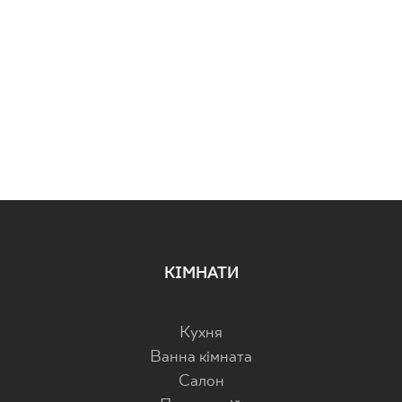
КІМНАТИ
Кухня
Ванна кімната
Салон