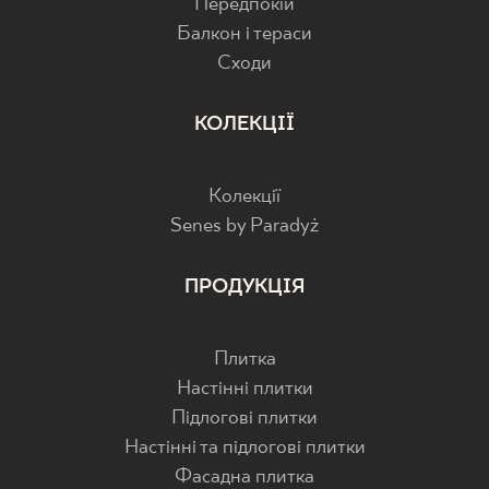
Передпокій
Балкон і тераси
Cходи
КОЛЕКЦІЇ
Колекції
Senes by Paradyż
ПРОДУКЦІЯ
Плитка
Настінні плитки
Підлогові плитки
Настінні та підлогові плитки
Фасадна плитка