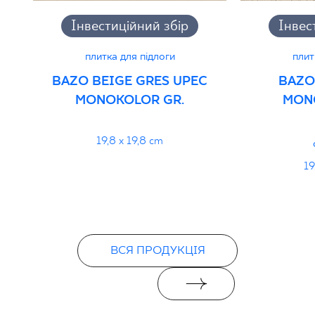
Інвестиційний збір
Інвес
плитка для підлоги
плит
BAZO BEIGE GRES UPEC
BAZO
MONOKOLOR GR.
MON
19,8 x 19,8 cm
19
ВСЯ ПРОДУКЦІЯ