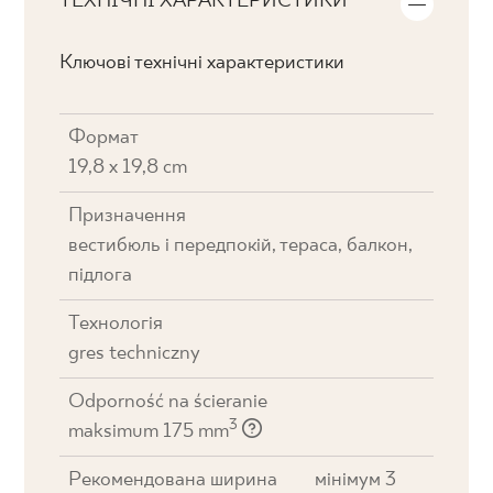
ТЕХНІЧНІ ХАРАКТЕРИСТИКИ
Ключові технічні характеристики
Формат
19,8 x 19,8 cm
Призначення
вестибюль і передпокій, тераса, балкон,
підлога
Технологія
gres techniczny
Odporność na ścieranie
3
maksimum 175 mm
Рекомендована ширина
мінімум 3