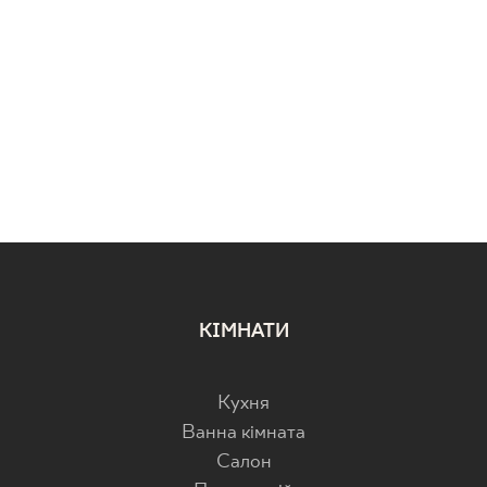
КІМНАТИ
Кухня
Ванна кімната
Салон