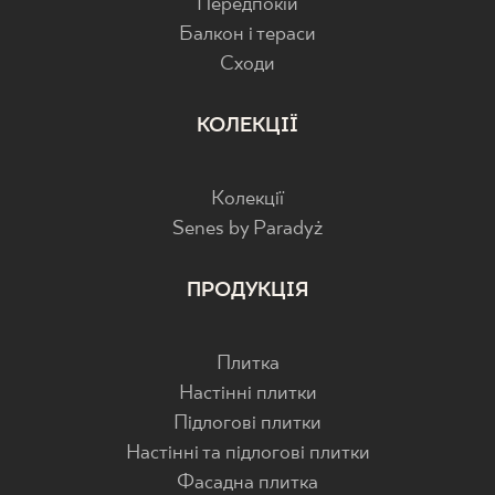
Передпокій
Балкон і тераси
Cходи
КОЛЕКЦІЇ
Колекції
Senes by Paradyż
ПРОДУКЦІЯ
Плитка
Настінні плитки
Підлогові плитки
Настінні та підлогові плитки
Фасадна плитка