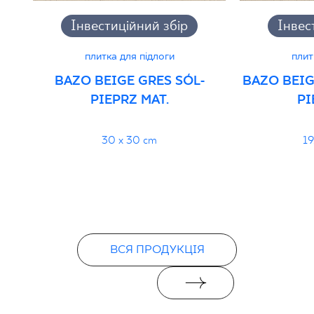
Інвестиційний збір
Інвес
плитка для підлоги
плит
BAZO BEIGE GRES SÓL-
BAZO BEIG
PIEPRZ MAT.
PI
30 x 30 cm
19
ВСЯ ПРОДУКЦІЯ