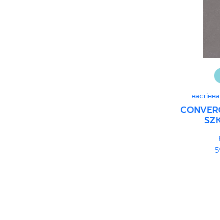
30 x 120 cm
40 x 120 cm
45 x 90 cm
60 x 120 cm
60 x 90 cm
120 x 280 cm
настінна
120 x 300 cm
CONVER
SZK
5