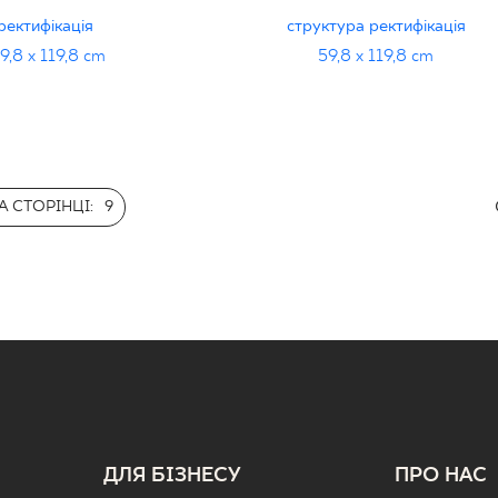
ректифікація
структура ректифікація
9,8 x 119,8 cm
59,8 x 119,8 cm
 СТОРІНЦІ:
9
ДЛЯ БІЗНЕСУ
ПРО НАС