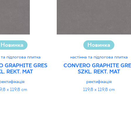
Новинка
Новинка
 та підлогова плитка
настінна та підлогова плитка
O GRAPHITE GRES
CONVERO GRAPHITE GR
L. REKT. MAT
SZKL. REKT. MAT
ректифікація
ректифікація
9,8 x 119,8 cm
119,8 x 119,8 cm