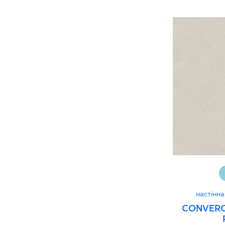
настінна
CONVERO