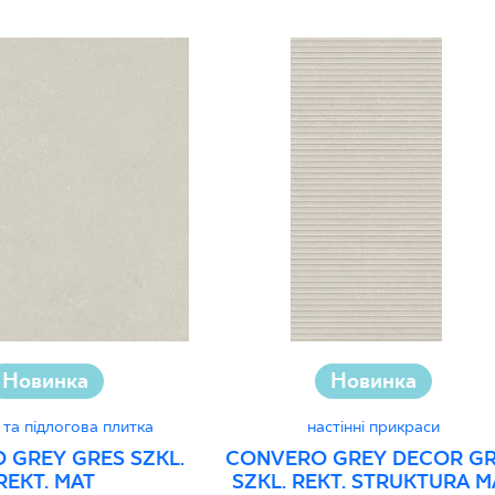
Новинка
Новинка
 та підлогова плитка
настінні прикраси
 GREY GRES SZKL.
CONVERO GREY DECOR G
REKT. MAT
SZKL. REKT. STRUKTURA M