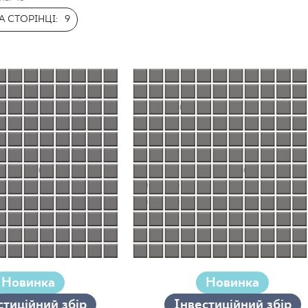
НЕСУ
 СТОРІНЦІ:
9
Новинка
Новинка
стиційний збір
Інвестиційний збір