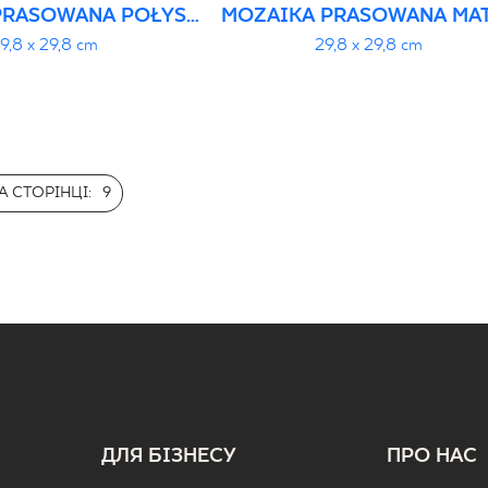
PRASOWANA POŁYSK
MOZAIKA PRASOWANA MAT
K.
9,8 x 29,8 cm
29,8 x 29,8 cm
 СТОРІНЦІ:
9
ДЛЯ БІЗНЕСУ
ПРО НАС