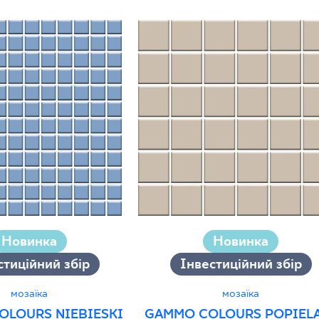
Новинка
Новинка
стиційний збір
Інвестиційний збір
мозаїка
мозаїка
OLOURS NIEBIESKI
GAMMO COLOURS POPIEL