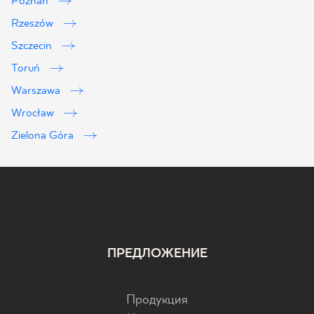
Poznań
Rzeszów
Szczecin
Toruń
Warszawa
Wrocław
Zielona Góra
ПРЕДЛОЖЕНИЕ
Продукция