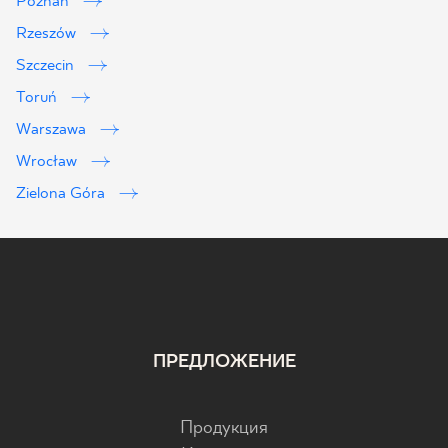
Poznań
Rzeszów
Szczecin
Toruń
Warszawa
Wrocław
Zielona Góra
ПРЕДЛОЖЕНИЕ
Продукция