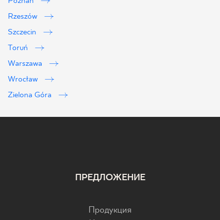
Poznań
Rzeszów
Szczecin
Toruń
Warszawa
Wrocław
Zielona Góra
ПРЕДЛОЖЕНИЕ
Продукция