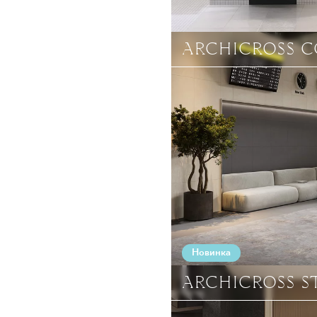
ARCHICROSS 
Новинка
ARCHICROSS S