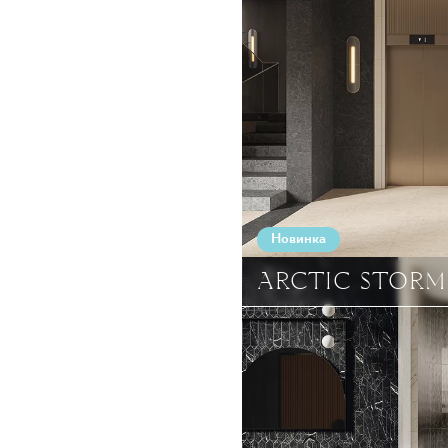
Новинка
ARCTIC STORM