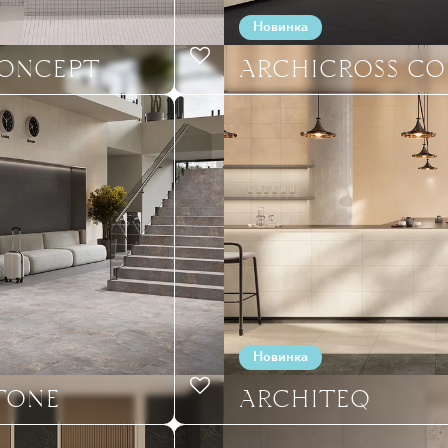
Новинка
CONCEPT
ARCHICROSS CO
Новинка
TONE
ARCHITEQ