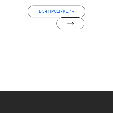
ВСЯ ПРОДУКЦИЯ
Декларации о характеристиках
PDF