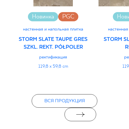
Новинка
PGC
Нов
настенная и напольная плитка
настенная
STORM SLATE TAUPE GRES
STORM SL
SZKL. REKT. PÓŁPOLER
R
ректификация
ре
119,8 x 59,8 cm
119
ВСЯ ПРОДУКЦИЯ