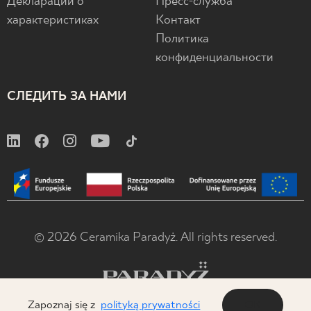
Декларации о
Пресс-служба
характеристиках
Контакт
Политика
конфиденциальности
СЛЕДИТЬ ЗА НАМИ
© 2026 Ceramika Paradyż. All rights reserved.
Zapoznaj się z
polityką prywatności
OK