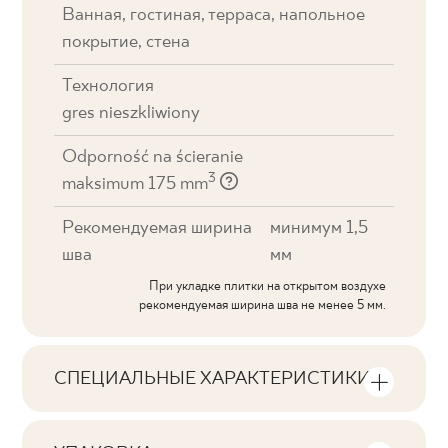
Ванная, гостиная, терраса, напольное
покрытие, стена
Технология
gres nieszkliwiony
Odporność na ścieranie
3
maksimum 175 mm
Рекомендуемая ширина
минимум 1,5
шва
мм
При укладке плитки на открытом воздухе
рекомендуемая ширина шва не менее 5 мм.
СПЕЦИАЛЬНЫЕ ХАРАКТЕРИСТИКИ
Основные характеристики продукта