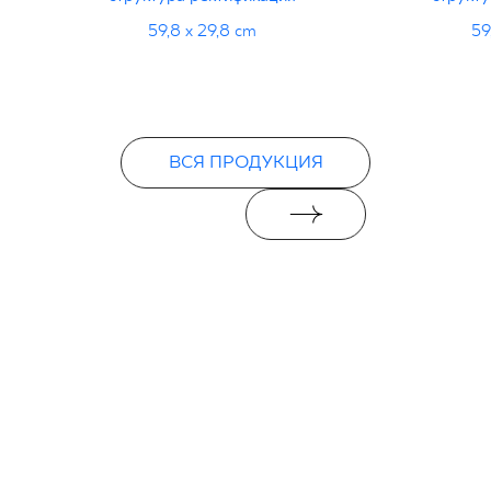
59,8 x 29,8 cm
59
ВСЯ ПРОДУКЦИЯ