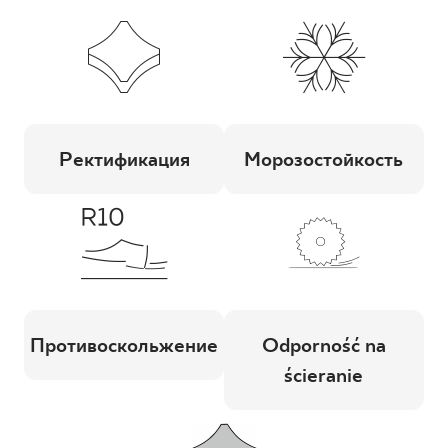
Ректификация
Морозостойкость
Противоскольжение
Odporność na
ścieranie