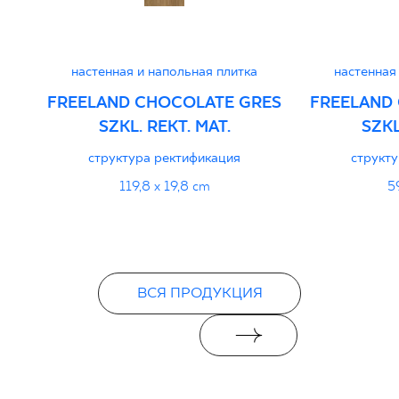
настенная и напольная плитка
настенная
FREELAND CHOCOLATE GRES
FREELAND
SZKL. REKT. MAT.
SZKL
структура ректификация
структ
119,8 x 19,8 cm
5
ВСЯ ПРОДУКЦИЯ