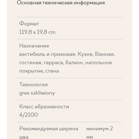
Основная техническая информация
Формат
119,8 x 19,8 cm
Назначение
вестибюль и прихожая, Кухня, Ванная,
гостиная, терраса, балкон, напольное
покрытие, стена
Технология
gres szkliwiony
Класс абразивности
4/2100
Рекомендуемая ширина
минимум 2
шва
мм