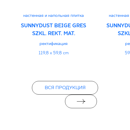
настенная и напольная плитка
настенная
SUNNYDUST BEIGE GRES
SUNNYDU
SZKL. REKT. MAT.
SZKL
ректификация
ре
119,8 x 59,8 cm
59
ВСЯ ПРОДУКЦИЯ