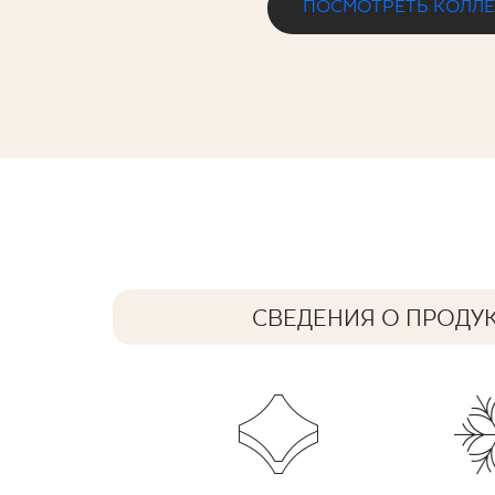
ПОСМОТРЕТЬ КОЛЛ
MINIROCK (U118) GREY GRES SZKL. 
59,8 x 59,8 cm
СВЕДЕНИЯ О ПРОДУ