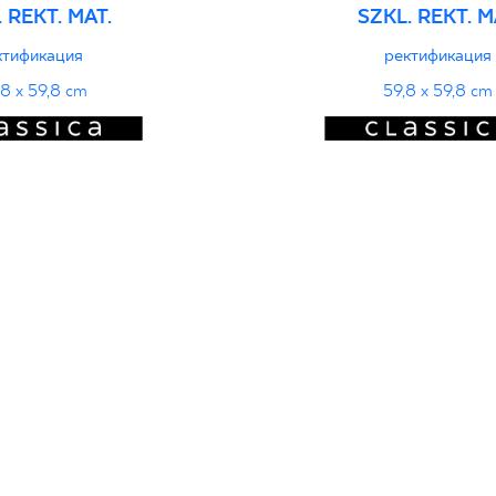
 REKT. MAT.
SZKL. REKT. 
ктификация
ректификация
,8 x 59,8 cm
59,8 x 59,8 cm