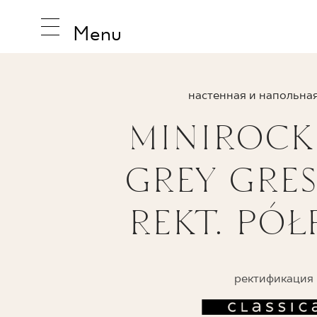
Menu
настенная и напольная
MINIROCK 
ВДОХНО
GREY GRES
ПРОДУК
REKT. PÓŁ
КОЛЛЕК
ректификация