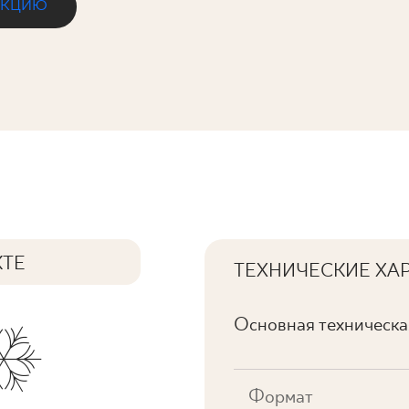
ЕКЦИЮ
REKT. PÓŁPOLER
КТЕ
ТЕХНИЧЕСКИЕ ХА
Основная техническ
Формат