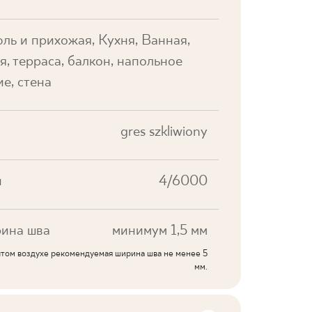
ль и прихожая, Кухня, Ванная,
я, терраса, балкон, напольное
е, стена
gres szkliwiony
и
4/6000
ина шва
минимум 1,5 мм
ытом воздухе рекомендуемая ширина шва не менее 5
мм.