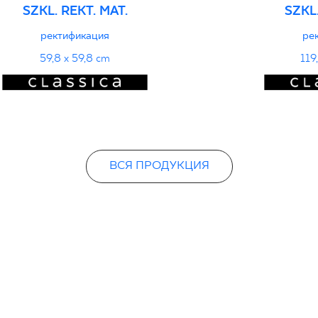
SZKL. REKT. MAT.
SZKL.
ректификация
ре
59,8 x 59,8 cm
119
ВСЯ ПРОДУКЦИЯ