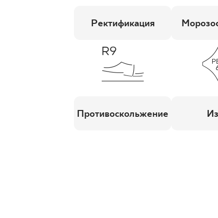
Ректификация
Морозос
Противоскольжение
Из