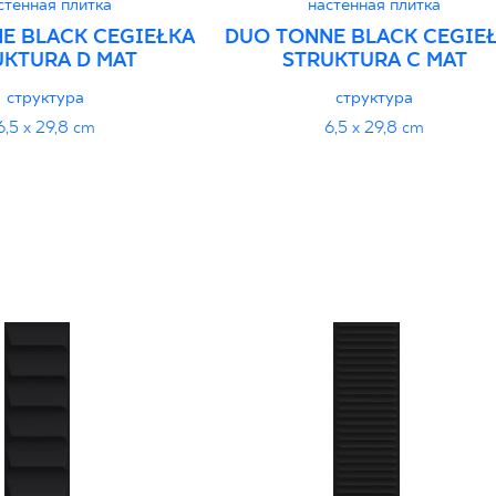
стенная плитка
настенная плитка
E BLACK CEGIEŁKA
DUO TONNE BLACK CEGIE
UKTURA D MAT
STRUKTURA C MAT
структура
структура
6,5 x 29,8 cm
6,5 x 29,8 cm