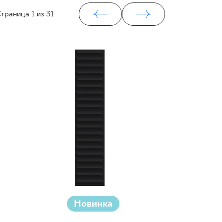
траница
1
из 31
Новинка