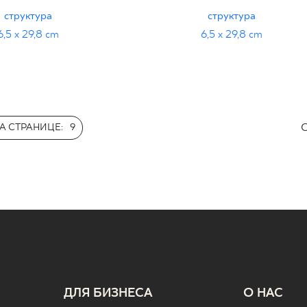
структура
структура
6,5 x 29,8 cm
6,5 x 29,8 cm
С
А СТРАНИЦЕ:
9
ДЛЯ БИЗНЕСА
О НАС