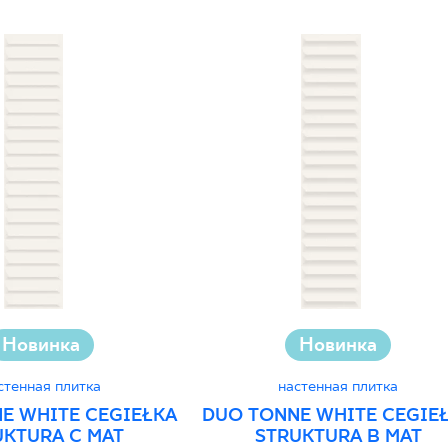
Новинка
Новинка
стенная плитка
настенная плитка
E WHITE CEGIEŁKA
DUO TONNE WHITE CEGIE
UKTURA C MAT
STRUKTURA B MAT