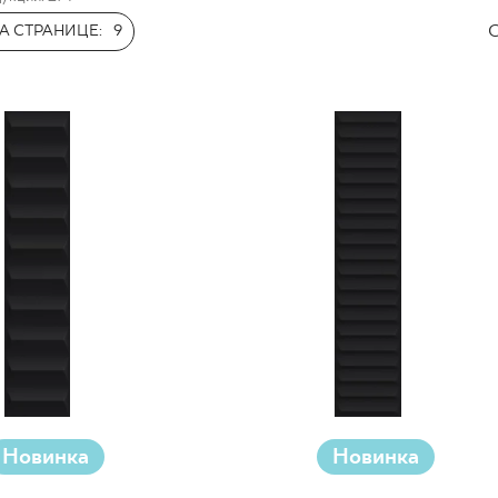
ЗНЕСА
С
А СТРАНИЦЕ:
9
Новинка
Новинка