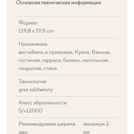
Основная техническая информация
Формат
119,8 x 19,8 cm
Назначение
вестибюль и прихожая, Кухня, Ванная,
гостиная, терраса, балкон, напольное
покрытие, стена
Технология
gres szkliwiony
Класс абразивности
5/>12000
Рекомендуемая ширина
минимум 2
шва
мм