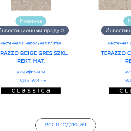
Новинка
Н
Инвестиционный продукт
Инвестиц
настенная и напольная плитка
настенная 
RAZZO BEIGE GRES SZKL.
TERAZZO C
REKT. MAT.
RE
ректификация
ре
119,8 x 59,8 cm
59,
ВСЯ ПРОДУКЦИЯ