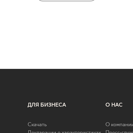
ДЛЯ БИЗНЕСА
О НАС
Скачать
О компани
Декларации о характеристиках
Пресс-служ