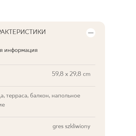
РАКТЕРИСТИКИ
ая информация
59,8 x 29,8 cm
а, терраса, балкон, напольное
ие
gres szkliwiony