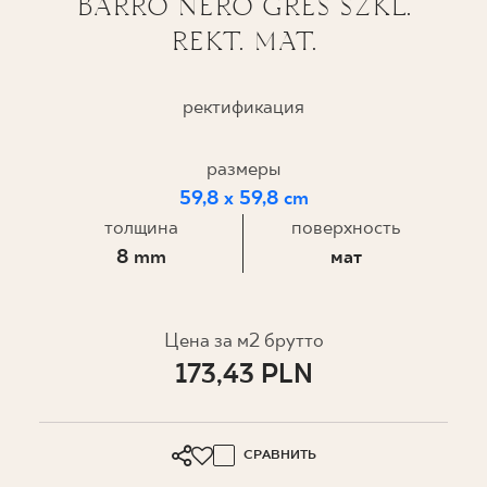
BARRO NERO GRES SZKL.
REKT. MAT.
ГДЕ КУПИТЬ
О НАС
ректификация
размеры
МОЙ ПРОФИЛЬ
59,8 x 59,8 cm
толщина
поверхность
КОНТАКТ
8 mm
мат
PL
EN
SK
DE
UK
RU
Цена за м2 брутто
173,43 PLN
СРАВНИТЬ