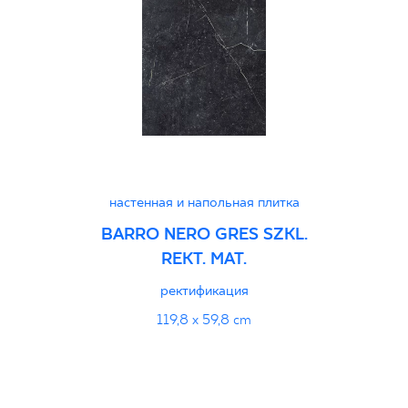
wyrobu znakiem bezpieczeństwa 2/B/22 -
Grupa BIa
PDF 455 KB
Декларации о характеристиках
PDF
настенная и напольная плитка
BARRO NERO GRES SZKL.
REKT. MAT.
ректификация
119,8 x 59,8 cm