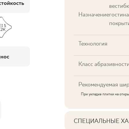
тойкость
вестибю
Назначение
гостина
покрыт
Технология
нос
Класс абразивност
Рекомендуемая шир
При укладке плитки на откр
СПЕЦИАЛЬНЫЕ ХА