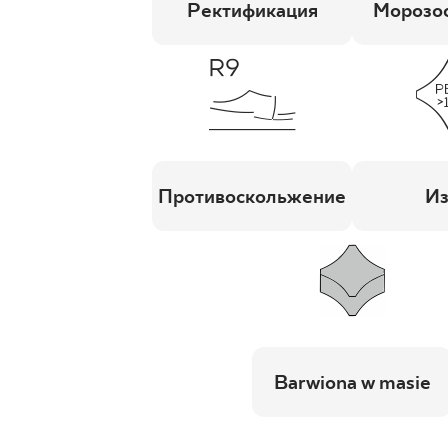
Ректификация
Морозос
Противоскольжение
Из
Barwiona w masie