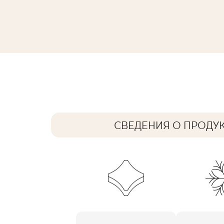
CALACATTA GRES SZKL. REKT. MAT.
119,8 x 59,8 cm
СВЕДЕНИЯ О ПРОДУ