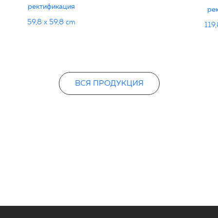
ректификация
ре
59,8 x 59,8 cm
119,
ВСЯ ПРОДУКЦИЯ