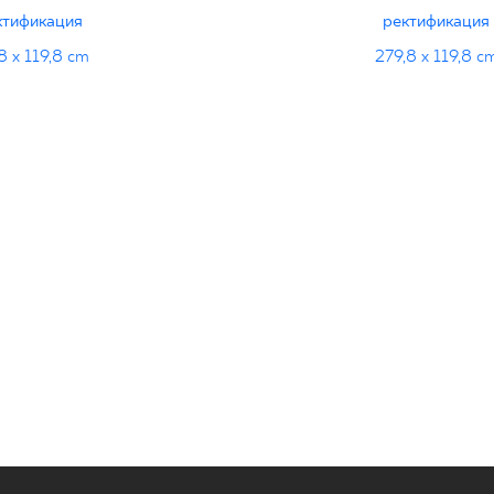
ктификация
ректификация
8 x 119,8 cm
279,8 x 119,8 c