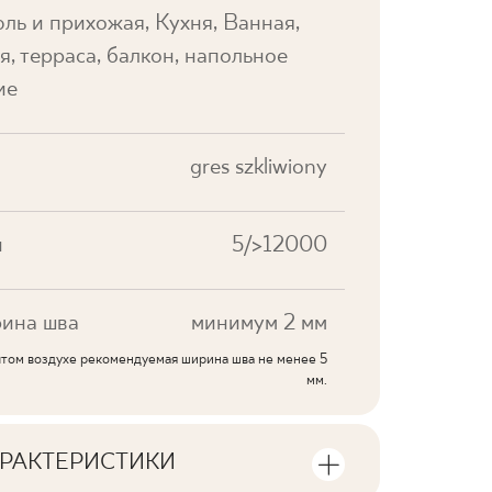
ль и прихожая, Кухня, Ванная,
я, терраса, балкон, напольное
ие
gres szkliwiony
и
5/>12000
ина шва
минимум 2 мм
ытом воздухе рекомендуемая ширина шва не менее 5
мм.
РАКТЕРИСТИКИ