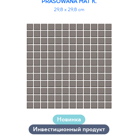
PRASOWANA MAT K.
29,8 x 29,8 cm
Новинка
Инвестиционный продукт