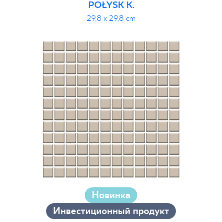
POŁYSK K.
29,8 x 29,8 cm
Новинка
Инвестиционный продукт