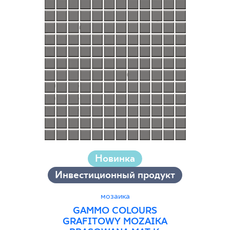
Новинка
Инвестиционный продукт
мозаика
GAMMO COLOURS
GRAFITOWY MOZAIKA