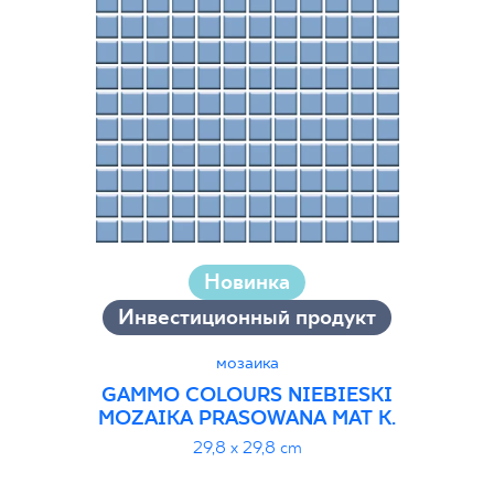
Новинка
Инвестиционный продукт
мозаика
GAMMO COLOURS NIEBIESKI
MOZAIKA PRASOWANA MAT K.
29,8 x 29,8 cm