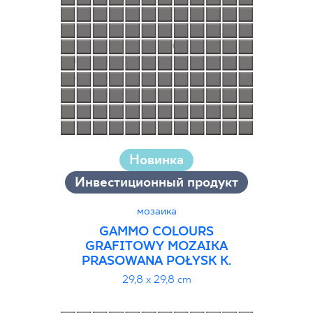
30 x 120 cm
40 x 120 cm
45 x 90 cm
60 x 120 cm
60 x 90 cm
120 x 280 cm
120 x 300 cm
Новинка
Инвестиционный продукт
мозаика
GAMMO COLOURS
GRAFITOWY MOZAIKA
PRASOWANA POŁYSK K.
29,8 x 29,8 cm