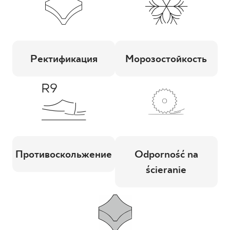
Ректификация
Морозостойкость
Противоскольжение
Odporność na
ścieranie