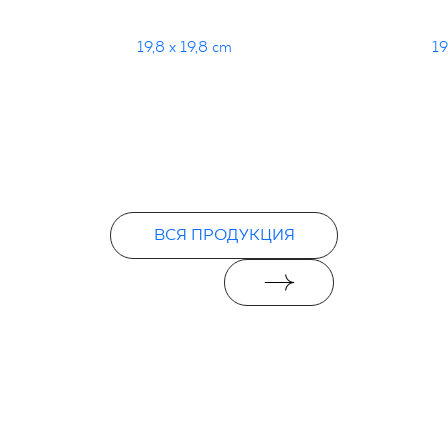
19,8 x 19,8 cm
19
ВСЯ ПРОДУКЦИЯ