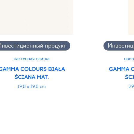
Инвестиционный продукт
Инвестиц
настенная плитка
наст
GAMMA COLOURS BIAŁA
GAMMA C
ŚCIANA MAT.
ŚC
19,8 x 19,8 cm
29