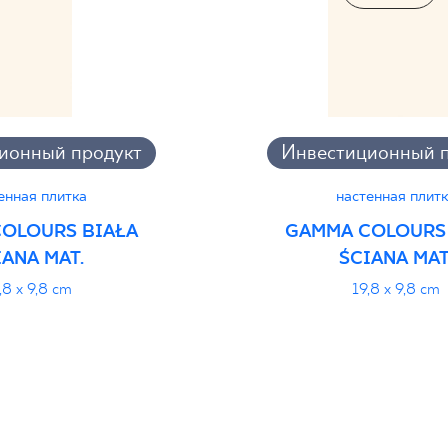
ионный продукт
Инвестиционный п
енная плитка
настенная плитк
OLOURS BIAŁA
GAMMA COLOURS
IANA MAT.
ŚCIANA MAT
,8 x 9,8 cm
19,8 x 9,8 cm