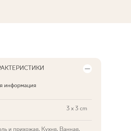
ПОСМОТРЕТЬ КОЛЛЕКЦИЮ
РАКТЕРИСТИКИ
ая информация
3 x 3 cm
ль и прихожая, Кухня, Ванная,