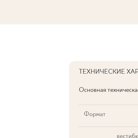
 D MAT.
ТЕХНИЧЕСКИЕ ХА
Основная техническ
Формат
вестибю