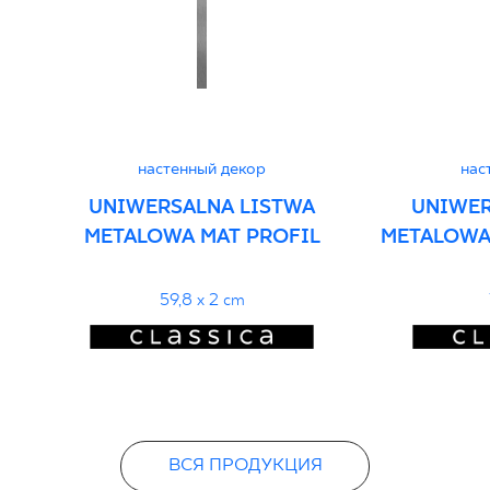
настенный декор
нас
UNIWERSALNA LISTWA
UNIWER
METALOWA MAT PROFIL
METALOWA
59,8 x 2 cm
ВСЯ ПРОДУКЦИЯ