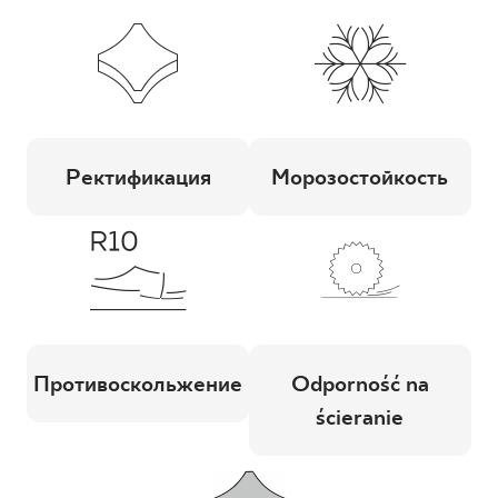
Ректификация
Морозостойкость
Противоскольжение
Odporność na
ścieranie