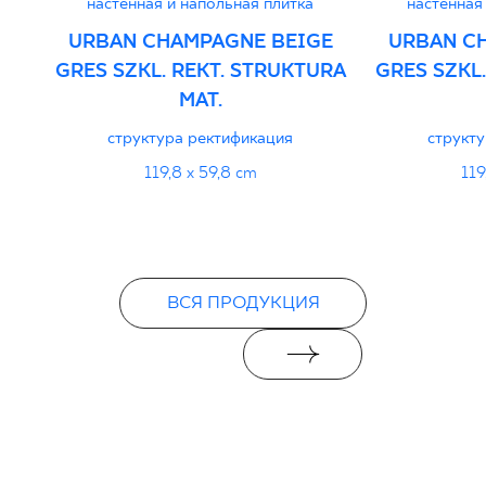
настенная и напольная плитка
настенная
URBAN CHAMPAGNE BEIGE
URBAN C
GRES SZKL. REKT. STRUKTURA
GRES SZKL
MAT.
структура ректификация
структ
119,8 x 59,8 cm
119
ВСЯ ПРОДУКЦИЯ