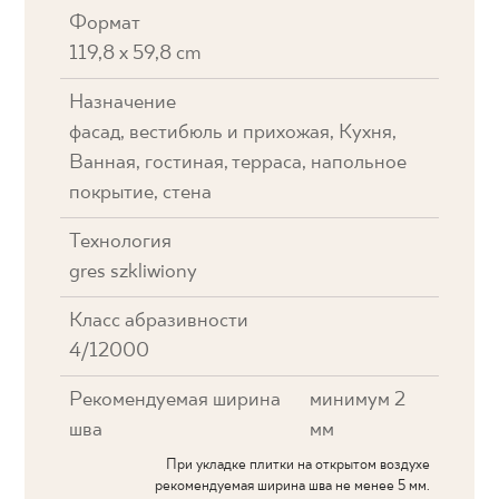
Формат
119,8 x 59,8 cm
Назначение
фасад, вестибюль и прихожая, Кухня,
Ванная, гостиная, терраса, напольное
покрытие, стена
Технология
gres szkliwiony
Класс абразивности
4/12000
Рекомендуемая ширина
минимум 2
шва
мм
При укладке плитки на открытом воздухе
рекомендуемая ширина шва не менее 5 мм.