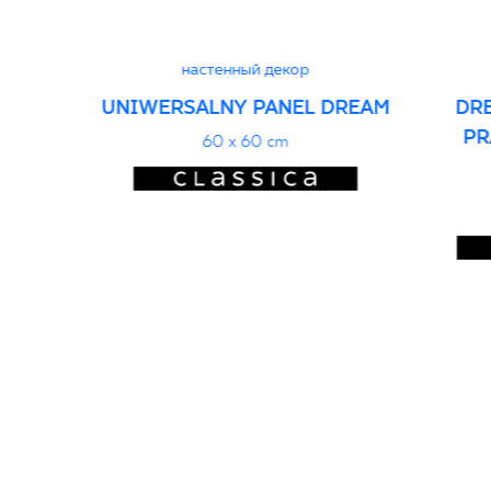
настенный декор
UNIWERSALNY PANEL DREAM
DR
PR
60 x 60 cm