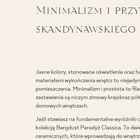
Minimalizm i prz
skandynawskiego
Jasne kolory, stonowane oświetlenie oraz h
materiałami wykończenia wnętrz to niejedy
pomieszczenia. Minimalizm i prostota to fil
zestawienia są niczym zimowy krajobraz pó
domowych wnętrzach.
Jeśli stawiasz na fundamentalne wyróżniki
kolekcję Bergdust Paradyż Classica. To dwi
ceramicznych, które wprowadzają do wnętrz