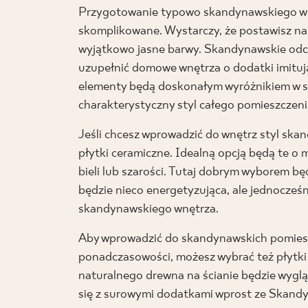
Przygotowanie typowo skandynawskiego wnę
skomplikowane. Wystarczy, że postawisz na
wyjątkowo jasne barwy. Skandynawskie odcien
uzupełnić domowe wnętrza o dodatki imituj
elementy będą doskonałym wyróżnikiem w s
charakterystyczny styl całego pomieszczeni
Jeśli chcesz wprowadzić do wnętrz styl ska
płytki ceramiczne. Idealną opcją będą te 
bieli lub szarości. Tutaj dobrym wyborem bę
będzie nieco energetyzująca, ale jednocześn
skandynawskiego wnętrza.
Aby wprowadzić do skandynawskich pomiesz
ponadczasowości, możesz wybrać też płytki 
naturalnego drewna na ścianie będzie wygl
się z surowymi dodatkami wprost ze Skandy