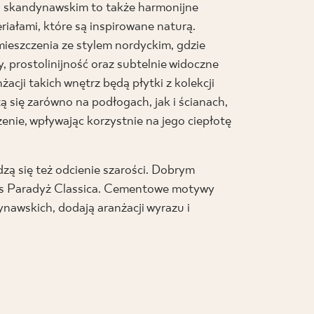
lu skandynawskim to także harmonijne
riałami, które są inspirowane naturą.
eszczenia ze stylem nordyckim, gdzie
 prostolinijność oraz subtelnie widoczne
acji takich wnętrz będą płytki z kolekcji
się zarówno na podłogach, jak i ścianach,
zenie, wpływając korzystnie na jego ciepłotę
ą się też odcienie szarości. Dobrym
nis Paradyż Classica. Cementowe motywy
nawskich, dodają aranżacji wyrazu i