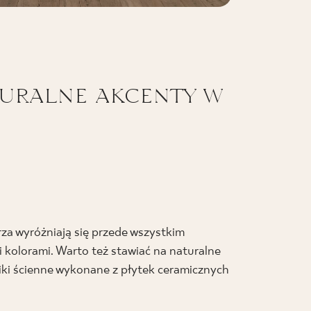
turalne akcenty w
rza wyróżniają się przede wszystkim
kolorami. Warto też stawiać na naturalne
iki ścienne wykonane z płytek ceramicznych