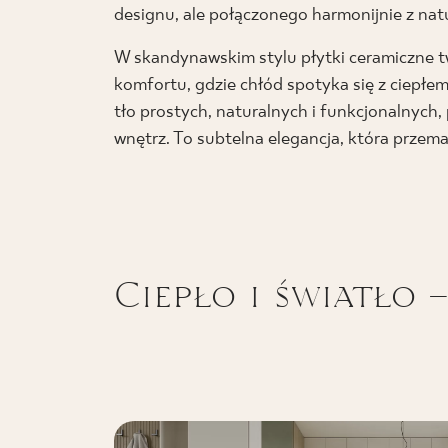
designu, ale połączonego harmonijnie z nat
W skandynawskim stylu płytki ceramiczne 
komfortu, gdzie chłód spotyka się z ciepłe
tło prostych, naturalnych i funkcjonalnych
wnętrz. To subtelna elegancja, która przem
Ciepło i światło 