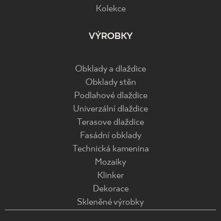
Kolekce
VÝROBKY
Obklady a dlaždice
Obklady stěn
Podlahové dlaždice
Univerzální dlaždice
Terasove dlaždice
Fasádní obklady
Technická kamenina
Mozaiky
Klinker
Dekorace
Skleněné výrobky