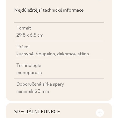
Nejdůležitější technické informace
Formát
29,8 x 6,5 cm
Určení
kuchyně, Koupelna, dekorace, stěna
Technologie
monoporosa
Doporučená šířka spáry
minimálně 3 mm
SPECIÁLNÍ FUNKCE